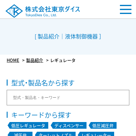
[ 製品紹介｜液体制御機器 ］
HOME
製品紹介
レギュレータ
型式・製品名から探す
キーワードから探す
低圧レギュレータ
ディスペンサー
低圧減圧弁
減圧弁
ターレットノズル
レギュレーター