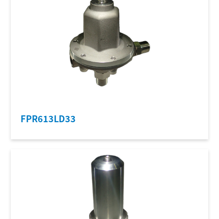
FPR613LD33