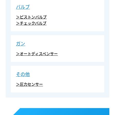
バルブ
＞ピストンバルブ
＞チェックバルブ
ガン
＞オートディスペンサー
その他
＞圧力センサー