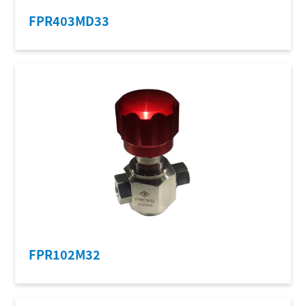
FPR403MD33
FPR102M32