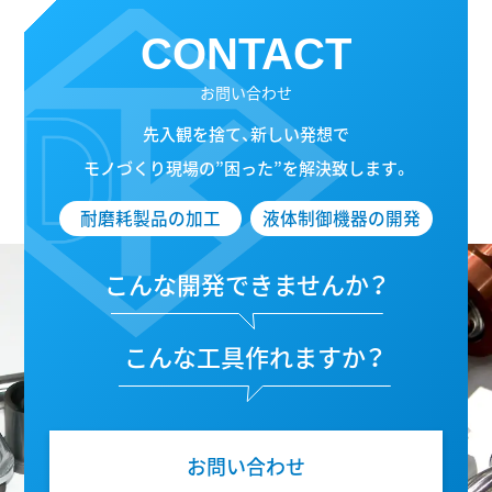
CONTACT
お問い合わせ
先入観を捨て、新しい発想で
モノづくり現場の”困った”を解決致します。
耐磨耗製品の加工
液体制御機器の開発
こんな開発できませんか？
こんな工具作れますか？
お問い合わせ