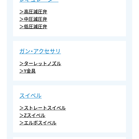
＞高圧減圧弁
＞中圧減圧弁
＞低圧減圧弁
ガン・アクセサリ
＞ターレットノズル
＞Y金具
スイベル
＞ストレートスイベル
＞Zスイベル
＞エルボスイベル