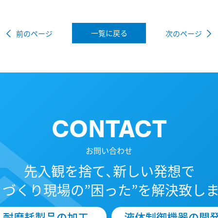
一覧に戻る
前のページ
次のページ
CONTACT
お問い合わせ
先入観を捨て、新しい発想で
ノづくり現場の”困った”を解決致しま
耐磨耗製品の加工
液体制御機器の開