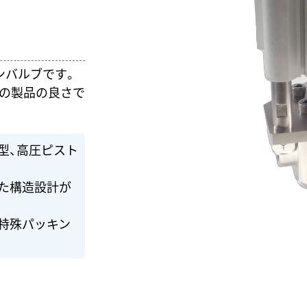
ンバルブです。
の製品の良さで
型、高圧ピスト
た構造設計が
特殊パッキン